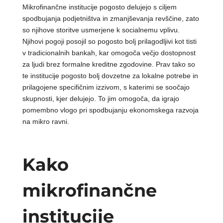
Mikrofinančne institucije pogosto delujejo s ciljem
spodbujanja podjetništva in zmanjševanja revščine, zato
so njihove storitve usmerjene k socialnemu vplivu.
Njihovi pogoji posojil so pogosto bolj prilagodljivi kot tisti
v tradicionalnih bankah, kar omogoča večjo dostopnost
za ljudi brez formalne kreditne zgodovine. Prav tako so
te institucije pogosto bolj dovzetne za lokalne potrebe in
prilagojene specifičnim izzivom, s katerimi se soočajo
skupnosti, kjer delujejo. To jim omogoča, da igrajo
pomembno vlogo pri spodbujanju ekonomskega razvoja
na mikro ravni.
Kako
mikrofinančne
institucije