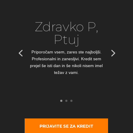
Zdravko P,
Ptuj
Priporočam vsem, zares ste najboljši.
Profesionalni in zanesljivi. Kredit sem
prejel še isti dan in še nikoli nisem imel
težav z vami.
PRIJAVITE SE ZA KREDIT