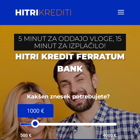
5 MINUT ZA ODDAJO VLOGE, 15
MINUT ZA IZPLAČILO!
HITRI KREDIT FERRATUM
BANK
Kakšen znesek potrebujete?
1000 €
500 €
4000 €