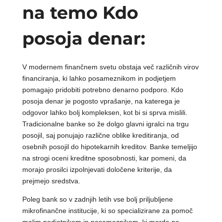
na temo Kdo
posoja denar:
V modernem finančnem svetu obstaja več različnih virov
financiranja, ki lahko posameznikom in podjetjem
pomagajo pridobiti potrebno denarno podporo. Kdo
posoja denar je pogosto vprašanje, na katerega je
odgovor lahko bolj kompleksen, kot bi si sprva mislili.
Tradicionalne banke so že dolgo glavni igralci na trgu
posojil, saj ponujajo različne oblike kreditiranja, od
osebnih posojil do hipotekarnih kreditov. Banke temeljijo
na strogi oceni kreditne sposobnosti, kar pomeni, da
morajo prosilci izpolnjevati določene kriterije, da
prejmejo sredstva.
Poleg bank so v zadnjih letih vse bolj priljubljene
mikrofinančne institucije, ki so specializirane za pomoč