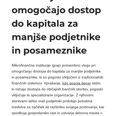
omogočajo dostop
do kapitala za
manjše podjetnike
in posameznike
Mikrofinančne institucije igrajo pomembno vlogo pri
omogočanju dostopa do kapitala za manjše podjetnike
in posameznike, ki so pogosto izključeni iz tradicionalnih
finančnih sistemov. Vprašanje,
kdo posoja denar
tistim,
ki nimajo dostopa do običajnih bančnih storitev, pogosto
vključuje te specializirane organizacije. Z njihovimi
storitvami lahko mali podjetniki pridobijo potrebna
sredstva za začetek ali razširitev svojega poslovanja, kar
spodbuja gospodarsko rast in ustvarja delovna mesta v