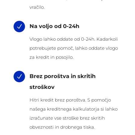
vračilo.
Na voljo od 0-24h
N
Vlogo lahko oddate od 0-24h. Kadarkoli
potrebujete pomoč, lahko oddate vlogo
za kredit in posojilo.
Brez poroštva in skritih
N
stroškov
Hitri kredit brez poroštva. S pomočjo
našega kreditnega kalkulatorja si lahko
izračunate vse stroške brez skritih
obveznosti in drobnega tiska.