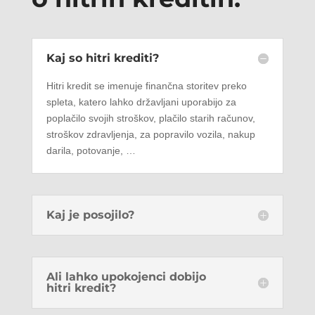
Kaj so hitri krediti?
Hitri kredit se imenuje finančna storitev preko
spleta, katero lahko državljani uporabijo za
poplačilo svojih stroškov, plačilo starih računov,
stroškov zdravljenja, za popravilo vozila, nakup
darila, potovanje, …
Kaj je posojilo?
Ali lahko upokojenci dobijo
hitri kredit?