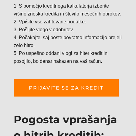
S pomočjo kreditnega kalkulatorja izberite
višino zneska kredita in število mesečnih obrokov.
Vpišite vse zahtevane podatke.
Pošljite vlogo v odobritev.
Počakajte, saj boste povratno informacijo prejeli
zelo hitro.
Po uspešno oddani vlogi za hiter kredit in
posojilo, bo denar nakazan na vaš račun.
PRIJAVITE SE ZA KREDIT
Pogosta vprašanja
o hitrih kreditih: