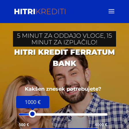
5 MINUT ZA ODDAJO VLOGE, 15
MINUT ZA IZPLAČILO!
HITRI KREDIT FERRATUM
BANK
Kakšen znesek potrebujete?
1000 €
500 €
4000 €