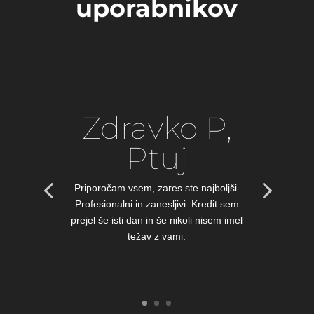
uporabnikov
Zdravko P,
Ptuj
Priporočam vsem, zares ste najboljši.
Profesionalni in zanesljivi. Kredit sem
prejel še isti dan in še nikoli nisem imel
težav z vami.