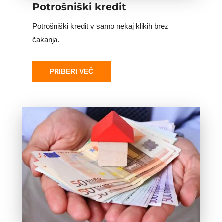
​Potrošniški kredit
Potrošniški kredit v samo nekaj klikih brez
čakanja.
PRIBERI VEČ