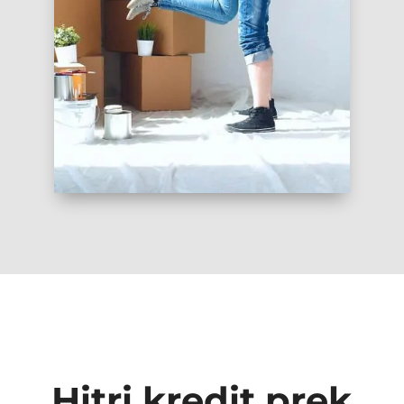
Hitri kredit prek