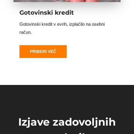
​Gotovinski kredit
Gotovinski kredit v evrih, izplačilo na osebni
račun.
PRIBERI VEČ
Izjave zadovoljnih