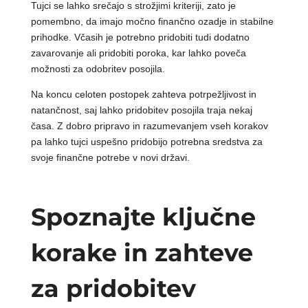
Tujci se lahko srečajo s strožjimi kriteriji, zato je
pomembno, da imajo močno finančno ozadje in stabilne
prihodke. Včasih je potrebno pridobiti tudi dodatno
zavarovanje ali pridobiti poroka, kar lahko poveča
možnosti za odobritev posojila.
Na koncu celoten postopek zahteva potrpežljivost in
natančnost, saj lahko pridobitev posojila traja nekaj
časa. Z dobro pripravo in razumevanjem vseh korakov
pa lahko tujci uspešno pridobijo potrebna sredstva za
svoje finančne potrebe v novi državi.
Spoznajte ključne
korake in zahteve
za pridobitev