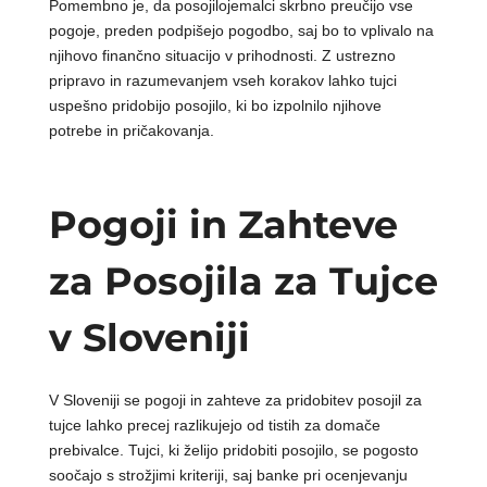
Pomembno je, da posojilojemalci skrbno preučijo vse
pogoje, preden podpišejo pogodbo, saj bo to vplivalo na
njihovo finančno situacijo v prihodnosti. Z ustrezno
pripravo in razumevanjem vseh korakov lahko tujci
uspešno pridobijo posojilo, ki bo izpolnilo njihove
potrebe in pričakovanja.
Pogoji in Zahteve
za Posojila za Tujce
v Sloveniji
V Sloveniji se pogoji in zahteve za pridobitev posojil za
tujce lahko precej razlikujejo od tistih za domače
prebivalce. Tujci, ki želijo pridobiti posojilo, se pogosto
soočajo s strožjimi kriteriji, saj banke pri ocenjevanju