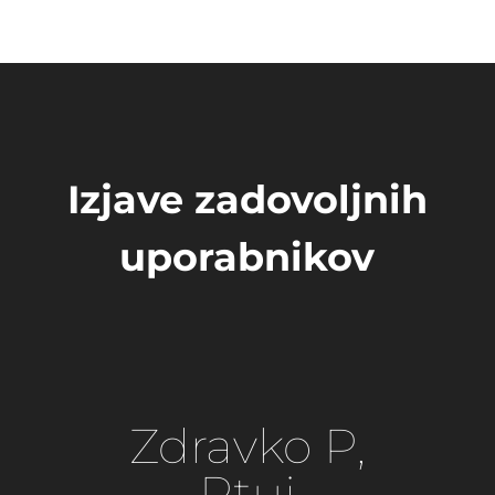
Izjave zadovoljnih
uporabnikov
Zdravko P,
Ptuj