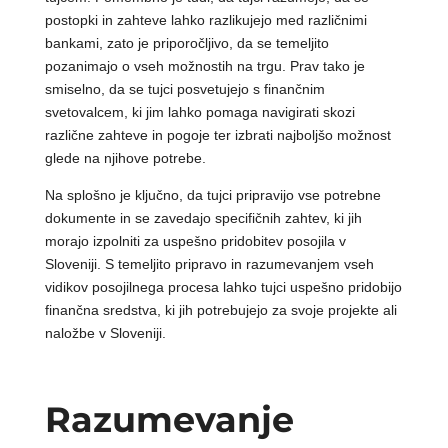
postopki in zahteve lahko razlikujejo med različnimi
bankami, zato je priporočljivo, da se temeljito
pozanimajo o vseh možnostih na trgu. Prav tako je
smiselno, da se tujci posvetujejo s finančnim
svetovalcem, ki jim lahko pomaga navigirati skozi
različne zahteve in pogoje ter izbrati najboljšo možnost
glede na njihove potrebe.
Na splošno je ključno, da tujci pripravijo vse potrebne
dokumente in se zavedajo specifičnih zahtev, ki jih
morajo izpolniti za uspešno pridobitev posojila v
Sloveniji. S temeljito pripravo in razumevanjem vseh
vidikov posojilnega procesa lahko tujci uspešno pridobijo
finančna sredstva, ki jih potrebujejo za svoje projekte ali
naložbe v Sloveniji.
Razumevanje