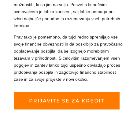
možnostih, ki so jim na voljo. Posvet s finančnim
svetovalcem je lahko koristen, saj lahko pomaga pri
izbiri najboljše ponudbe in razumevanju vseh potrebnih
korakov.
Prav tako je pomembno, da tujci redno spremljajo vse
svoje finančne obveznosti in da poskrbijo za pravočasno
odplačevanje posojila, da se izognejo morebitnim
težavam v prihodnosti. S celovitim razumevanjem vseh
pogojev in zahtev lahko tujci uspešno obvladajo proces
pridobivanja posojila in zagotovijo finančno stabilnost
zase in za svoje projekte v novi okolici.
PRIJAVITE SE ZA KREDIT