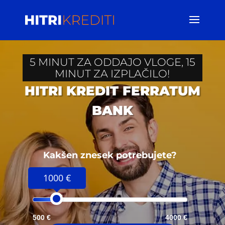
5 MINUT ZA ODDAJO VLOGE, 15
MINUT ZA IZPLAČILO!
HITRI KREDIT FERRATUM
BANK
Kakšen znesek potrebujete?
1000 €
500 €
4000 €