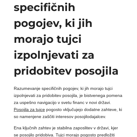
specifičnih
pogojev, ki jih
morajo tujci
izpolnjevati za
pridobitev posojila
Razumevanje specifičnih pogojev, ki jih morajo tujci
izpolnjevati za pridobitev posojila, je bistvenega pomena
za uspešno navigacijo v svetu financ v novi državi.
Posojila za tujce
pogosto vključujejo dodatne zahteve, ki
so namenjene zaščiti interesov posojilodajalcev.
Ena ključnih zahtev je stabilna zaposlitev v državi, kjer
se posojilo pridobiva. Tujci morajo pogosto predložiti