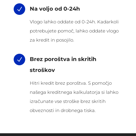
Na voljo od 0-24h
N
Vlogo lahko oddate od 0-24h. Kadarkoli
potrebujete pomoč, lahko oddate vlogo
za kredit in posojilo.
Brez poroštva in skritih
N
stroškov
Hitri kredit brez poroštva. S pomočjo
našega kreditnega kalkulatorja si lahko
izračunate vse stroške brez skritih
obveznosti in drobnega tiska.