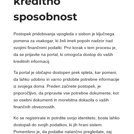
kreditno
sposobnost
Postopek pridobivanja vpogleda v sisbon je ključnega
pomena za vsakogar, ki želi imeti popoln nadzor nad
svojimi finančnimi podatki. Prvi korak v tem procesu je,
da se prijavite na portal, ki omogoča dostop do vaših
kreditnih informacij.
Ta portal je običajno dostopen prek spleta, kar pomeni,
da lahko udobno in varno pridobite potrebne informacije
iz svojega doma. Preden začnete postopek, je
priporočljivo, da pripravite vse potrebne dokumente, kot
so osebni dokumenti in morebitna dokazila o vaših
finančnih obveznostih.
Ko se registrirate in potrdite svojo identiteto, boste lahko
dostopali do svojih podatkov, ki jih hrani sistem.
Pomembno je, da podatke natančno pregledate, saj