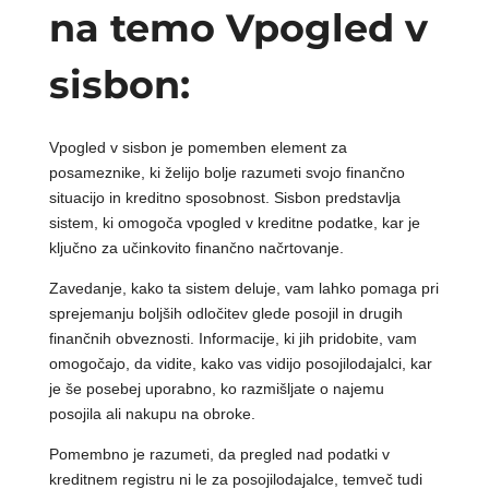
na temo Vpogled v
sisbon:
Vpogled v sisbon je pomemben element za
posameznike, ki želijo bolje razumeti svojo finančno
situacijo in kreditno sposobnost. Sisbon predstavlja
sistem, ki omogoča vpogled v kreditne podatke, kar je
ključno za učinkovito finančno načrtovanje.
Zavedanje, kako ta sistem deluje, vam lahko pomaga pri
sprejemanju boljših odločitev glede posojil in drugih
finančnih obveznosti. Informacije, ki jih pridobite, vam
omogočajo, da vidite, kako vas vidijo posojilodajalci, kar
je še posebej uporabno, ko razmišljate o najemu
posojila ali nakupu na obroke.
Pomembno je razumeti, da pregled nad podatki v
kreditnem registru ni le za posojilodajalce, temveč tudi