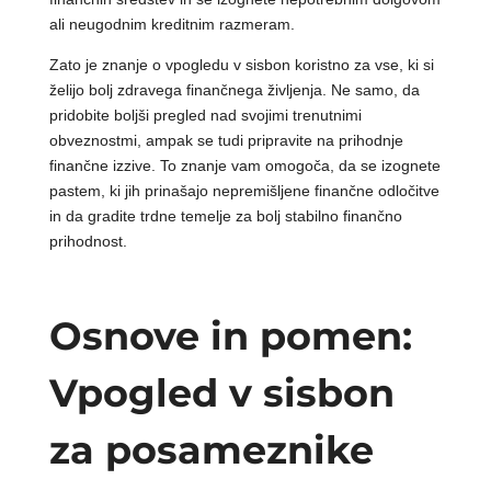
ali neugodnim kreditnim razmeram.
Zato je znanje o vpogledu v sisbon koristno za vse, ki si
želijo bolj zdravega finančnega življenja. Ne samo, da
pridobite boljši pregled nad svojimi trenutnimi
obveznostmi, ampak se tudi pripravite na prihodnje
finančne izzive. To znanje vam omogoča, da se izognete
pastem, ki jih prinašajo nepremišljene finančne odločitve
in da gradite trdne temelje za bolj stabilno finančno
prihodnost.
Osnove in pomen:
Vpogled v sisbon
za posameznike