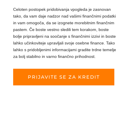
Celoten postopek pridobivanja vpogleda je zasnovan
tako, da vam daje nadzor nad vašimi finančnimi podatki
in vam omogoča, da se izognete morebitnim finančnim
pastem. Če boste vestno sledili tem korakom, boste
bolje pripravljeni na soočanje s finančnimi izzivi in boste
lahko učinkoviteje upravljali svoje osebne finance. Tako
lahko s pridobljenimi informacijami gradite trdne temelje
za bolj stabilno in varno finančno prihodnost.
PRIJAVITE SE ZA KREDIT