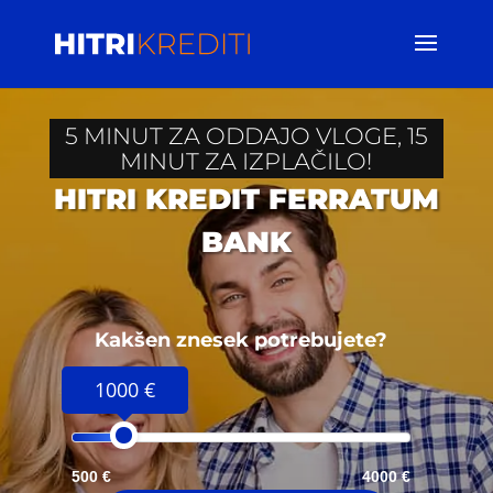
5 MINUT ZA ODDAJO VLOGE, 15
MINUT ZA IZPLAČILO!
HITRI KREDIT FERRATUM
BANK
Kakšen znesek potrebujete?
1000 €
500 €
4000 €