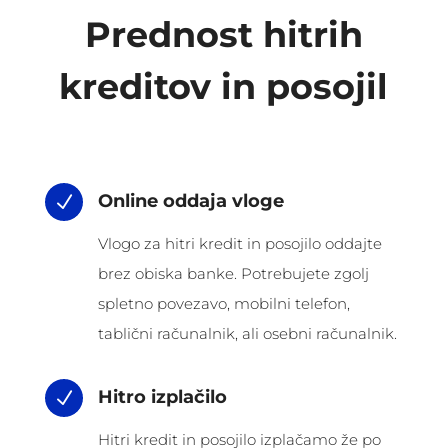
Prednost hitrih
kreditov in posojil
Online oddaja vloge
N
Vlogo za hitri kredit in posojilo oddajte
brez obiska banke. Potrebujete zgolj
spletno povezavo, mobilni telefon,
tablični računalnik, ali osebni računalnik.
Hitro izplačilo
N
Hitri kredit in posojilo izplačamo že po