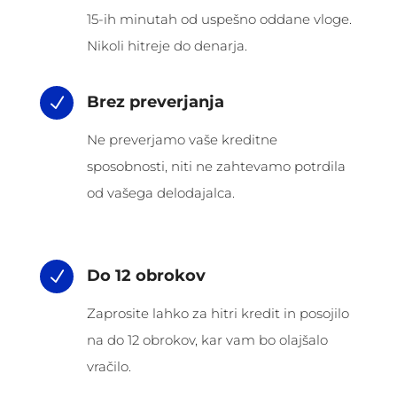
15-ih minutah od uspešno oddane vloge.
Nikoli hitreje do denarja.
Brez preverjanja
N
Ne preverjamo vaše kreditne
sposobnosti, niti ne zahtevamo potrdila
od vašega delodajalca.
Do 12 obrokov
N
Zaprosite lahko za hitri kredit in posojilo
na do 12 obrokov, kar vam bo olajšalo
vračilo.