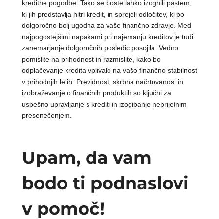
kreditne pogodbe. Tako se boste lahko izognili pastem,
ki jih predstavlja hitri kredit, in sprejeli odločitev, ki bo
dolgoročno bolj ugodna za vaše finančno zdravje. Med
najpogostejšimi napakami pri najemanju kreditov je tudi
zanemarjanje dolgoročnih posledic posojila. Vedno
pomislite na prihodnost in razmislite, kako bo
odplačevanje kredita vplivalo na vašo finančno stabilnost
v prihodnjih letih. Previdnost, skrbna načrtovanost in
izobraževanje o finančnih produktih so ključni za
uspešno upravljanje s krediti in izogibanje neprijetnim
presenečenjem.
Upam, da vam
bodo ti podnaslovi
v pomoč!