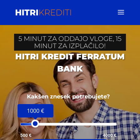
5 MINUT ZA ODDAJO VLOGE, 15
MINUT ZA IZPLAČILO!
HITRI KREDIT FERRATUM
BANK
Kakšen znesek potrebujete?
1000 €
500 €
4000 €