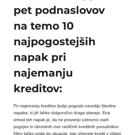
pet podnaslovov
na temo 10
najpogostejših
napak pri
najemanju
kreditov:
Pri najemanju kreditov ljudje pogosto naredijo številne
napake, ki jih lahko dolgoročno drago stanejo. Ena
izmed teh napak je, da ne preverijo ustrezno vseh
pogojev in obrestnih mer različnih kreditnih ponudnikov.
Hitro lahko pride do situacije, kjer izberete kredit z višjimi