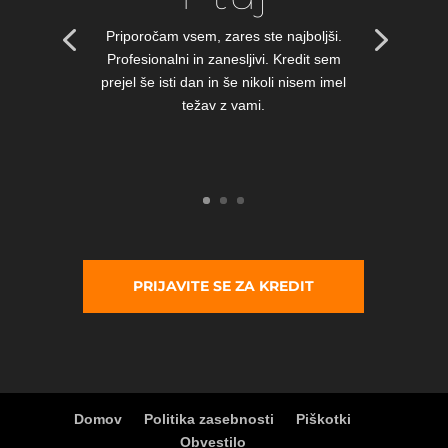
Priporočam vsem, zares ste najboljši.
Profesionalni in zanesljivi. Kredit sem
prejel še isti dan in še nikoli nisem imel
težav z vami.
PRIJAVITE SE ZA KREDIT
Domov
Politika zasebnosti
Piškotki
Obvestilo