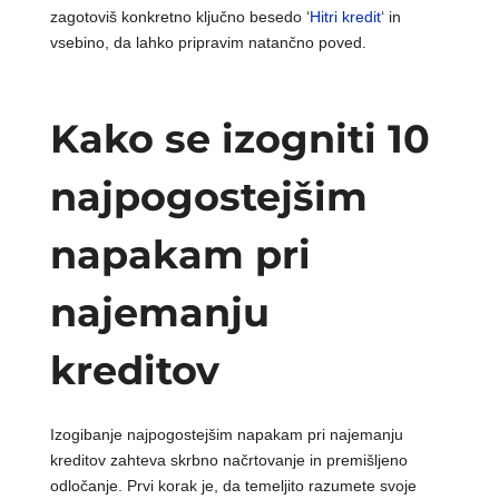
zagotoviš konkretno ključno besedo ‘
Hitri kredit
‘ in
vsebino, da lahko pripravim natančno poved.
Kako se izogniti 10
najpogostejšim
napakam pri
najemanju
kreditov
Izogibanje najpogostejšim napakam pri najemanju
kreditov zahteva skrbno načrtovanje in premišljeno
odločanje. Prvi korak je, da temeljito razumete svoje