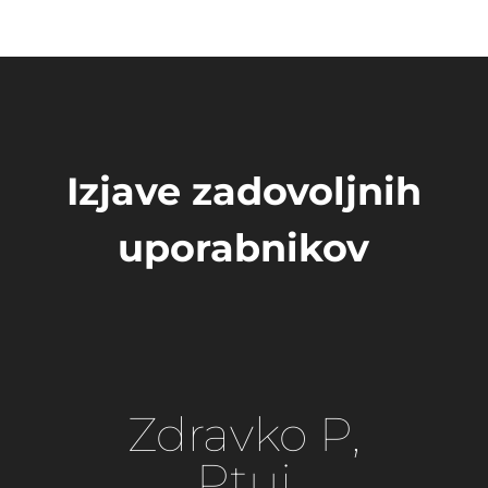
Izjave zadovoljnih
uporabnikov
Zdravko P,
Ptuj