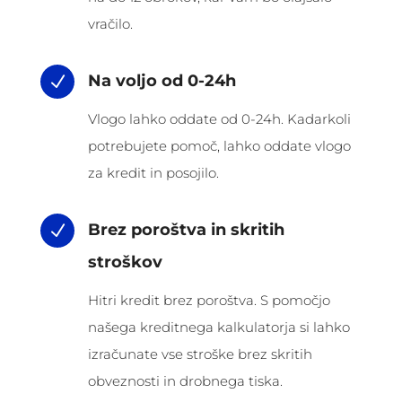
vračilo.
Na voljo od 0-24h
N
Vlogo lahko oddate od 0-24h. Kadarkoli
potrebujete pomoč, lahko oddate vlogo
za kredit in posojilo.
Brez poroštva in skritih
N
stroškov
Hitri kredit brez poroštva. S pomočjo
našega kreditnega kalkulatorja si lahko
izračunate vse stroške brez skritih
obveznosti in drobnega tiska.