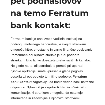
pet podnaslovov
na temo Ferratum
bank kontakt:
Ferratum bank je ena izmed vodilnih institucij na
področju mobilnega bančništva, ki svojim strankam
omogoča hitro, enostavno in varno finančno poslovanje.
Pomemben del njihove storitve je tudi podpora
strankam, ki jo lahko dosežete preko različnih kanalov.
Ne glede na to, ali potrebujete pomoč pri uporabi
njihove aplikacije, imate vprašanja glede pogojev
posojila ali potrebujete tehnično podporo,
Ferratum
bank kontakt
zagotavlja, da boste vedno našli ustrezne
odgovore. Njihov cilj je zagotoviti hitro in učinkovito
komunikacijo, ki strankam omogoča, da ostanejo
informirane in zadovoljne z njihovimi storitvami.