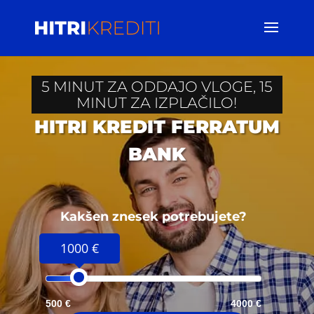
5 MINUT ZA ODDAJO VLOGE, 15
MINUT ZA IZPLAČILO!
HITRI KREDIT FERRATUM
BANK
Kakšen znesek potrebujete?
1000 €
500 €
4000 €