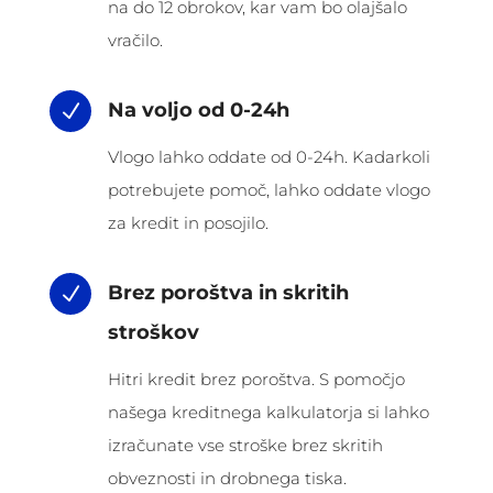
na do 12 obrokov, kar vam bo olajšalo
vračilo.
Na voljo od 0-24h
N
Vlogo lahko oddate od 0-24h. Kadarkoli
potrebujete pomoč, lahko oddate vlogo
za kredit in posojilo.
Brez poroštva in skritih
N
stroškov
Hitri kredit brez poroštva. S pomočjo
našega kreditnega kalkulatorja si lahko
izračunate vse stroške brez skritih
obveznosti in drobnega tiska.