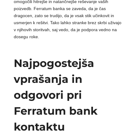
omogočili hitrejše in natančnejše reševanje vaših
poizvedb. Ferratum banka se zaveda, da je čas
dragocen, zato se trudijo, da je vsak stik učinkovit in
usmerjen k rešitvi. Tako lahko stranke brez skrbi uživajo
v njihovih storitvah, saj vedo, da je podpora vedno na
dosegu roke.
Najpogostejša
vprašanja in
odgovori pri
Ferratum bank
kontaktu