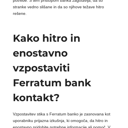
potrebe. S tem pristopom banka zagotavlja, da so
stranke vedno slišane in da so njihove težave hitro
rešene.
Kako hitro in
enostavno
vzpostaviti
Ferratum bank
kontakt?
Vzpostavitev stika s Ferratum banko je zasnovana kot
uporabniku prijazna izkušnja, ki omogoča, da hitro in
enostavno pridobite potrebne informacije ali pomoč. V