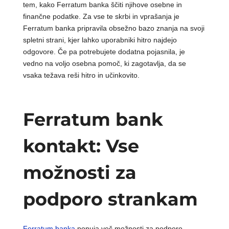
tem, kako Ferratum banka ščiti njihove osebne in
finančne podatke. Za vse te skrbi in vprašanja je
Ferratum banka pripravila obsežno bazo znanja na svoji
spletni strani, kjer lahko uporabniki hitro najdejo
odgovore. Če pa potrebujete dodatna pojasnila, je
vedno na voljo osebna pomoč, ki zagotavlja, da se
vsaka težava reši hitro in učinkovito.
Ferratum bank
kontakt: Vse
možnosti za
podporo strankam
Ferratum banka
ponuja več možnosti za podporo