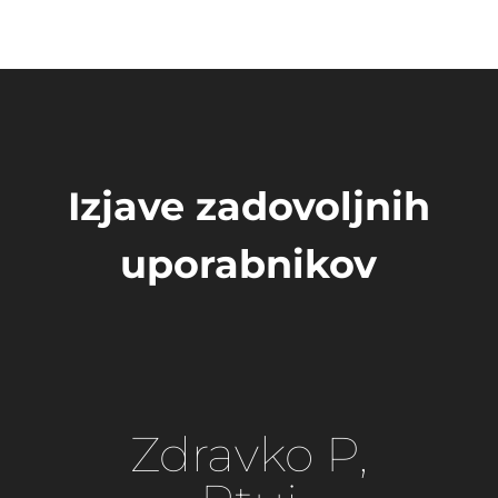
Izjave zadovoljnih
uporabnikov
Zdravko P,