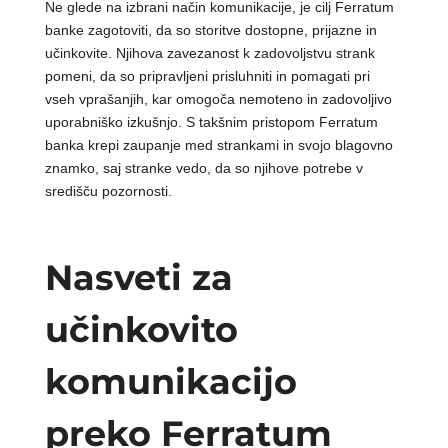
Ne glede na izbrani način komunikacije, je cilj Ferratum
banke zagotoviti, da so storitve dostopne, prijazne in
učinkovite. Njihova zavezanost k zadovoljstvu strank
pomeni, da so pripravljeni prisluhniti in pomagati pri
vseh vprašanjih, kar omogoča nemoteno in zadovoljivo
uporabniško izkušnjo. S takšnim pristopom Ferratum
banka krepi zaupanje med strankami in svojo blagovno
znamko, saj stranke vedo, da so njihove potrebe v
središču pozornosti.
Nasveti za
učinkovito
komunikacijo
preko Ferratum