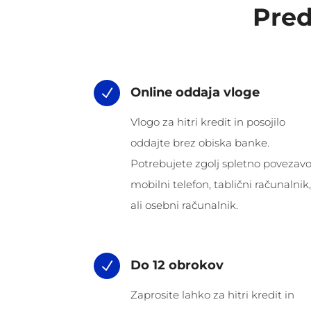
Pred
Online oddaja vloge
N
Vlogo za hitri kredit in posojilo
oddajte brez obiska banke.
Potrebujete zgolj spletno povezavo
mobilni telefon, tablični računalnik,
ali osebni računalnik.
Do 12 obrokov
N
Zaprosite lahko za hitri kredit in