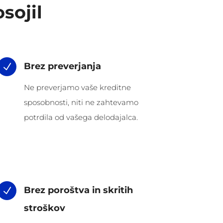
sojil
Brez preverjanja
N
Ne preverjamo vaše kreditne
sposobnosti, niti ne zahtevamo
potrdila od vašega delodajalca.
Brez poroštva in skritih
N
stroškov