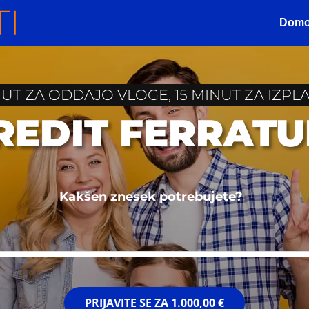
Dom
NUT ZA ODDAJO VLOGE, 15 MINUT ZA IZPLA
KREDIT FERRAT
Kakšen znesek potrebujete?
PRIJAVITE SE ZA
1.000,00 €