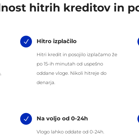
nost hitrih kreditov in po
Hitro izplačilo
N
Hitri kredit in posojilo izplačamo že
po 15-ih minutah od uspešno
,
oddane vloge. Nikoli hitreje do
denarja.
Na voljo od 0-24h
N
Vlogo lahko oddate od 0-24h.