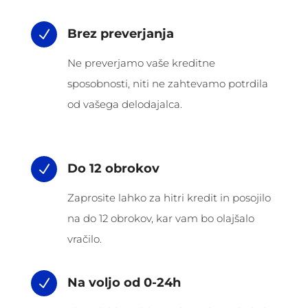
Brez preverjanja
N
Ne preverjamo vaše kreditne
sposobnosti, niti ne zahtevamo potrdila
od vašega delodajalca.
Do 12 obrokov
N
Zaprosite lahko za hitri kredit in posojilo
na do 12 obrokov, kar vam bo olajšalo
vračilo.
Na voljo od 0-24h
N