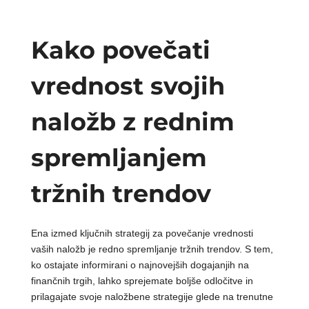
Kako povečati
vrednost svojih
naložb z rednim
spremljanjem
tržnih trendov
Ena izmed ključnih strategij za povečanje vrednosti
vaših naložb je redno spremljanje tržnih trendov. S tem,
ko ostajate informirani o najnovejših dogajanjih na
finančnih trgih, lahko sprejemate boljše odločitve in
prilagajate svoje naložbene strategije glede na trenutne