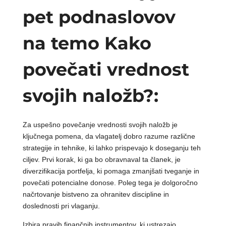
pet podnaslovov
na temo Kako
povečati vrednost
svojih naložb?:
Za uspešno povečanje vrednosti svojih naložb je
ključnega pomena, da vlagatelj dobro razume različne
strategije in tehnike, ki lahko prispevajo k doseganju teh
ciljev. Prvi korak, ki ga bo obravnaval ta članek, je
diverzifikacija portfelja, ki pomaga zmanjšati tveganje in
povečati potencialne donose. Poleg tega je dolgoročno
načrtovanje bistveno za ohranitev discipline in
doslednosti pri vlaganju.
Izbira pravih finančnih instrumentov, ki ustrezajo