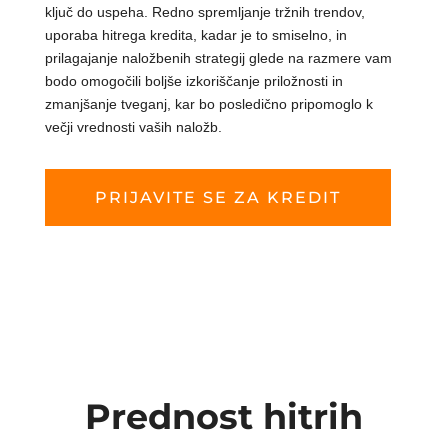
ključ do uspeha. Redno spremljanje tržnih trendov,
uporaba hitrega kredita, kadar je to smiselno, in
prilagajanje naložbenih strategij glede na razmere vam
bodo omogočili boljše izkoriščanje priložnosti in
zmanjšanje tveganj, kar bo posledično pripomoglo k
večji vrednosti vaših naložb.
PRIJAVITE SE ZA KREDIT
Prednost hitrih