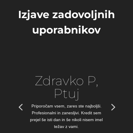
Izjave zadovoljnih
uporabnikov
Zdravko P,
Ptuj
Priporočam vsem, zares ste najboljši.
Profesionalni in zanesljivi. Kredit sem
prejel še isti dan in še nikoli nisem imel
težav z vami.