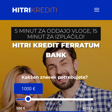
5 MINUT ZA ODDAJO VLOGE, 15
MINUT ZA IZPLAČILO!
HITRI KREDIT FERRATUM
BANK
Kakšen znesek potrebujete?
1000 €
500 €
4000 €