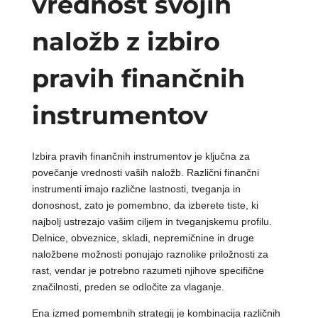
vrednost svojih
naložb z izbiro
pravih finančnih
instrumentov
Izbira pravih finančnih instrumentov je ključna za
povečanje vrednosti vaših naložb. Različni finančni
instrumenti imajo različne lastnosti, tveganja in
donosnost, zato je pomembno, da izberete tiste, ki
najbolj ustrezajo vašim ciljem in tveganjskemu profilu.
Delnice, obveznice, skladi, nepremičnine in druge
naložbene možnosti ponujajo raznolike priložnosti za
rast, vendar je potrebno razumeti njihove specifične
značilnosti, preden se odločite za vlaganje.
Ena izmed pomembnih strategij je kombinacija različnih