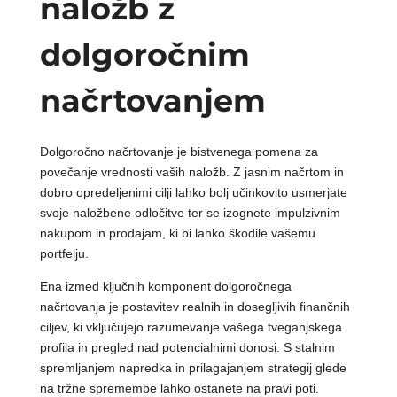
naložb z
dolgoročnim
načrtovanjem
Dolgoročno načrtovanje je bistvenega pomena za
povečanje vrednosti vaših naložb. Z jasnim načrtom in
dobro opredeljenimi cilji lahko bolj učinkovito usmerjate
svoje naložbene odločitve ter se izognete impulzivnim
nakupom in prodajam, ki bi lahko škodile vašemu
portfelju.
Ena izmed ključnih komponent dolgoročnega
načrtovanja je postavitev realnih in dosegljivih finančnih
ciljev, ki vključujejo razumevanje vašega tveganjskega
profila in pregled nad potencialnimi donosi. S stalnim
spremljanjem napredka in prilagajanjem strategij glede
na tržne spremembe lahko ostanete na pravi poti.