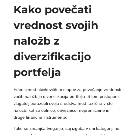
Kako povečati
vrednost svojih
naložb z
diverzifikacijo
portfelja
Eden izmed učinkovitih pristopov za povečanje vrednosti
vaših naložb je diverzifikacija portfelja. S tem pristopom
vlagatelj porazdeli svoja sredstva med različne vrste
naložb, kot so delnice, obveznice, nepremičnine in
druge finančne instrumente.
Tako se zmanjša tveganje, saj izguba v eni kategoriji ne