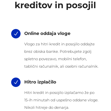
kreditov in posojil
Online oddaja vloge
N
Vlogo za hitri kredit in posojilo oddajte
brez obiska banke. Potrebujete zgolj
spletno povezavo, mobilni telefon,
tablični računalnik, ali osebni računalnik.
Hitro izplačilo
N
Hitri kredit in posojilo izplačamo že po
15-ih minutah od uspešno oddane vloge.
Nikoli hitreje do denarja.