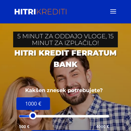
5 MINUT ZA ODDAJO VLOGE, 15
MINUT ZA IZPLAČILO!
HITRI KREDIT FERRATUM
BANK
Kakšen znesek potrebujete?
1000 €
500 €
4000 €