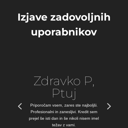
Izjave zadovoljnih
uporabnikov
Zdravko P,
Ptuj
Priporočam vsem, zares ste najboljši.
Profesionalni in zanesljivi. Kredit sem
prejel še isti dan in še nikoli nisem imel
težav z vami.