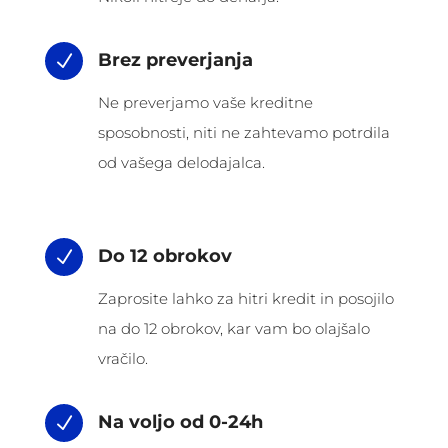
Brez preverjanja
N
Ne preverjamo vaše kreditne
sposobnosti, niti ne zahtevamo potrdila
od vašega delodajalca.
Do 12 obrokov
N
Zaprosite lahko za hitri kredit in posojilo
na do 12 obrokov, kar vam bo olajšalo
vračilo.
Na voljo od 0-24h
N