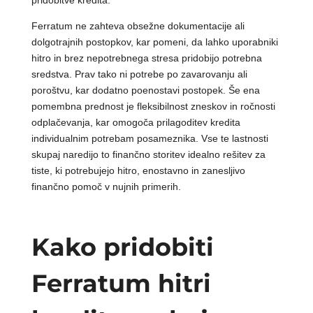
pridobitve kredita.
Ferratum ne zahteva obsežne dokumentacije ali
dolgotrajnih postopkov, kar pomeni, da lahko uporabniki
hitro in brez nepotrebnega stresa pridobijo potrebna
sredstva. Prav tako ni potrebe po zavarovanju ali
poroštvu, kar dodatno poenostavi postopek. Še ena
pomembna prednost je fleksibilnost zneskov in ročnosti
odplačevanja, kar omogoča prilagoditev kredita
individualnim potrebam posameznika. Vse te lastnosti
skupaj naredijo to finančno storitev idealno rešitev za
tiste, ki potrebujejo hitro, enostavno in zanesljivo
finančno pomoč v nujnih primerih.
Kako pridobiti
Ferratum hitri