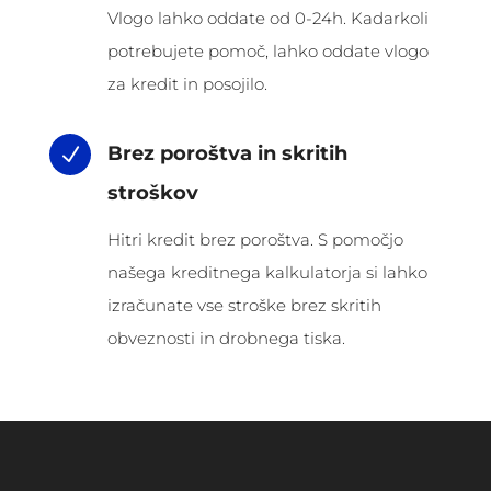
Vlogo lahko oddate od 0-24h. Kadarkoli
potrebujete pomoč, lahko oddate vlogo
za kredit in posojilo.
Brez poroštva in skritih
N
stroškov
Hitri kredit brez poroštva. S pomočjo
našega kreditnega kalkulatorja si lahko
izračunate vse stroške brez skritih
obveznosti in drobnega tiska.