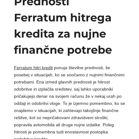
Prednosti
Ferratum hitrega
kredita za nujne
finančne potrebe
Ferratum hitri kredit
ponuja številne prednosti, še
posebej v situacijah, ko se soočamo z nujnimi finančnimi
potrebami. Ena izmed glavnih prednosti je hitrost
odobritve in izplačila sredstev, saj lahko uporabniki
pričakujejo denar na svojem računu že v nekaj urah po
oddaji in odobritvi vloge. To je izjemno pomembno, ko se
znajdemo v situacijah, ki zahtevajo takojšnje finančne
rešitve, kot so nepričakovani zdravstveni stroški,
popravila avtomobila ali druge nujne izdatke. Poleg
hitrosti je pomembna tudi enostavnost postopka