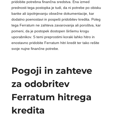
pridobite potrebna finančna sredstva. Ena izmed
prednosti tega postopka je tudi, da ni potrebe po obisku
banke ali izpolnjevanju obsežne dokumentacije, kar
dodatno poenostavi in pospeši pridobitev kredita. Poleg
tega Ferratum ne zahteva zavarovanja ali poroštva, kar
pomeni, da je postopek dostopen širšemu krogu
uporabnikov. S temi preprostimi koraki lahko hitro in
enostavno pridobite Ferratum hitri kredit ter tako rešite
svoje nujne finančne potrebe.
Pogoji in zahteve
za odobritev
Ferratum hitrega
kredita