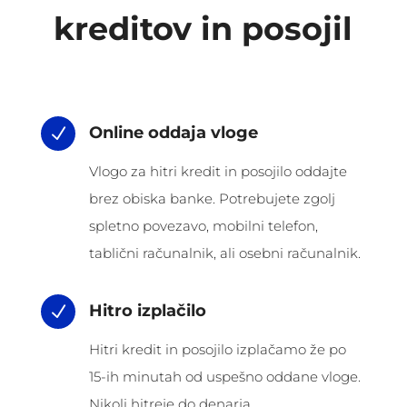
kreditov in posojil
Online oddaja vloge
N
Vlogo za hitri kredit in posojilo oddajte
brez obiska banke. Potrebujete zgolj
spletno povezavo, mobilni telefon,
tablični računalnik, ali osebni računalnik.
Hitro izplačilo
N
Hitri kredit in posojilo izplačamo že po
15-ih minutah od uspešno oddane vloge.
Nikoli hitreje do denarja.