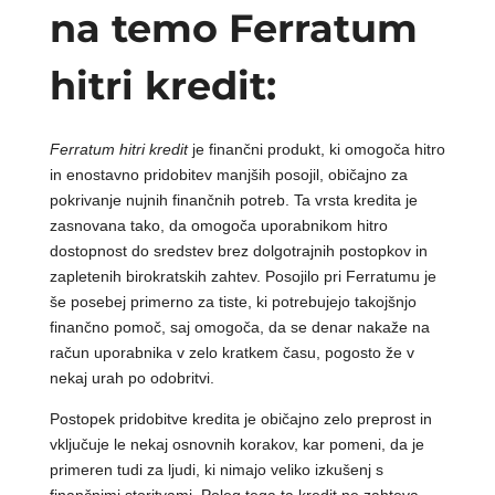
na temo Ferratum
hitri kredit:
Ferratum hitri kredit
je finančni produkt, ki omogoča hitro
in enostavno pridobitev manjših posojil, običajno za
pokrivanje nujnih finančnih potreb. Ta vrsta kredita je
zasnovana tako, da omogoča uporabnikom hitro
dostopnost do sredstev brez dolgotrajnih postopkov in
zapletenih birokratskih zahtev. Posojilo pri Ferratumu je
še posebej primerno za tiste, ki potrebujejo takojšnjo
finančno pomoč, saj omogoča, da se denar nakaže na
račun uporabnika v zelo kratkem času, pogosto že v
nekaj urah po odobritvi.
Postopek pridobitve kredita je običajno zelo preprost in
vključuje le nekaj osnovnih korakov, kar pomeni, da je
primeren tudi za ljudi, ki nimajo veliko izkušenj s