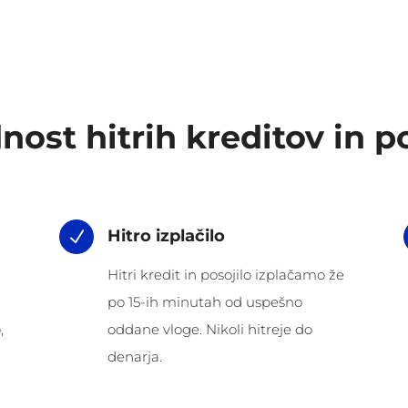
nost hitrih kreditov in po
Hitro izplačilo
N
Hitri kredit in posojilo izplačamo že
po 15-ih minutah od uspešno
,
oddane vloge. Nikoli hitreje do
denarja.