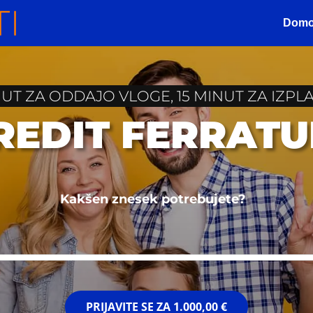
Dom
NUT ZA ODDAJO VLOGE, 15 MINUT ZA IZPLA
KREDIT FERRAT
Kakšen znesek potrebujete?
PRIJAVITE SE ZA
1.000,00 €