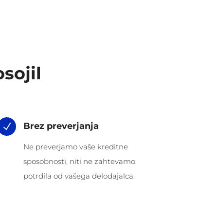
sojil
Brez preverjanja
N
Ne preverjamo vaše kreditne
sposobnosti, niti ne zahtevamo
potrdila od vašega delodajalca.