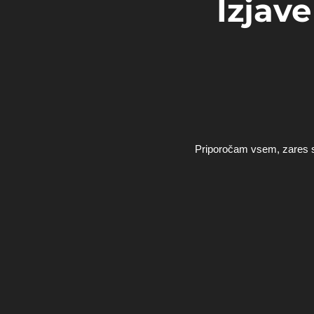
Izjav
Priporočam vsem, zares ste 