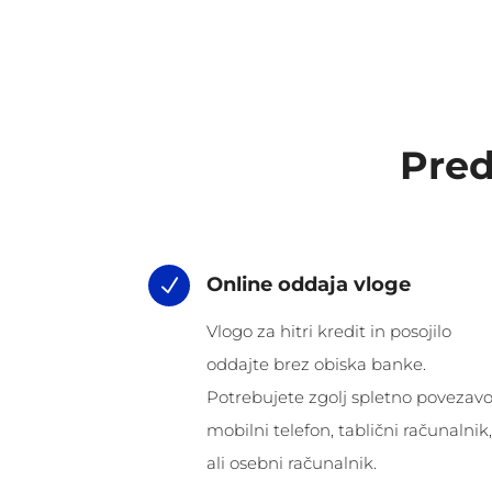
Pred
Online oddaja vloge
N
Vlogo za hitri kredit in posojilo
oddajte brez obiska banke.
Potrebujete zgolj spletno povezavo
mobilni telefon, tablični računalnik,
ali osebni računalnik.