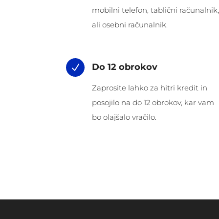
mobilni telefon, tablični računalnik,
ali osebni računalnik.
Do 12 obrokov
N
Zaprosite lahko za hitri kredit in
posojilo na do 12 obrokov, kar vam
bo olajšalo vračilo.