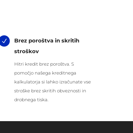
Brez poroštva in skritih
N
stroškov
Hitri kredit brez poroštva. S
pomočjo našega kreditnega
kalkulatorja si lahko izračunate vse
stroške brez skritih obveznosti in
drobnega tiska.