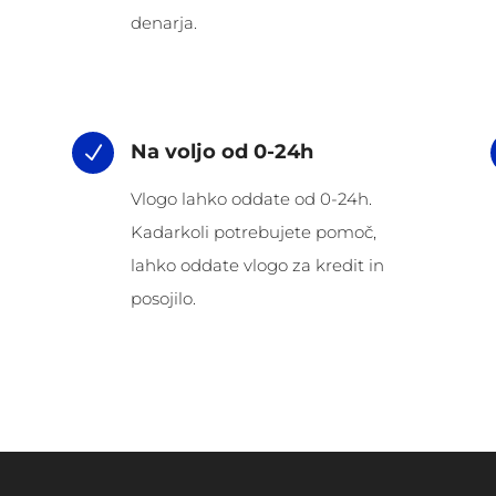
denarja.
Na voljo od 0-24h
N
Vlogo lahko oddate od 0-24h.
Kadarkoli potrebujete pomoč,
lahko oddate vlogo za kredit in
posojilo.