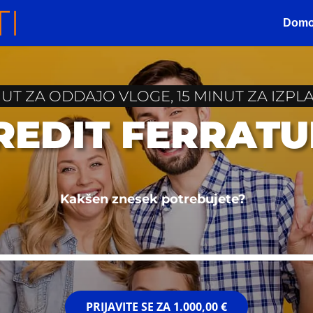
Dom
NUT ZA ODDAJO VLOGE, 15 MINUT ZA IZPLA
KREDIT FERRAT
Kakšen znesek potrebujete?
PRIJAVITE SE ZA
1.000,00 €