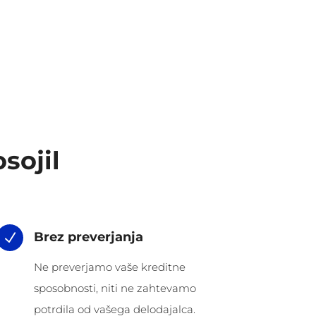
sojil
Brez preverjanja
N
Ne preverjamo vaše kreditne
sposobnosti, niti ne zahtevamo
potrdila od vašega delodajalca.