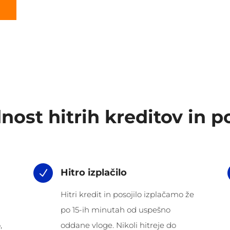
nost hitrih kreditov in po
Hitro izplačilo
N
Hitri kredit in posojilo izplačamo že
po 15-ih minutah od uspešno
,
oddane vloge. Nikoli hitreje do